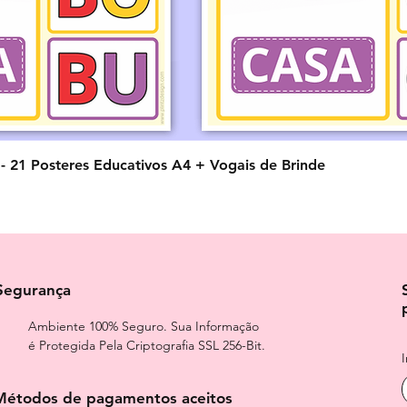
Visualização rápida
o - 21 Posteres Educativos A4 + Vogais de Brinde
Segurança
Ambiente 100% Seguro. Sua Informação
é Protegida Pela Criptografia SSL 256-Bit.
Métodos de pagamentos aceitos