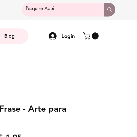
Login
Blog
Frase - Arte para