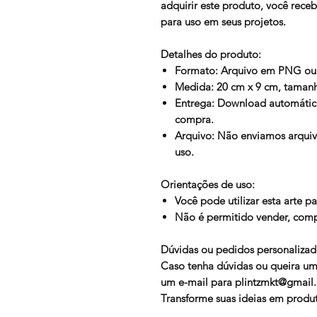
adquirir este produto, você rece
para uso em seus projetos.
Detalhes do produto:
Formato:
Arquivo em PNG ou
Medida:
20 cm x 9 cm, tamanh
Entrega:
Download automático
compra.
Arquivo:
Não enviamos arquivo
uso.
Orientações de uso:
Você pode utilizar esta arte pa
Não é permitido vender, compa
Dúvidas ou pedidos personalizad
Caso tenha dúvidas ou queira uma
um e-mail para
plintzmkt@gmail
Transforme suas ideias em produto