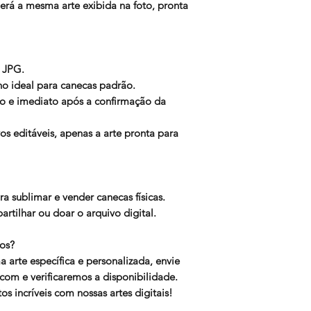
berá a mesma arte exibida na foto, pronta
 JPG.
o ideal para canecas padrão.
 e imediato após a confirmação da
s editáveis, apenas a arte pronta para
ra sublimar e vender canecas físicas.
rtilhar ou doar o arquivo digital.
os?
 arte específica e personalizada, envie
.com
e verificaremos a disponibilidade.
s incríveis com nossas artes digitais!