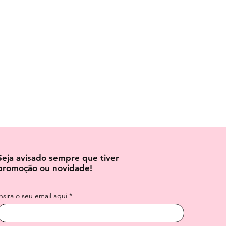
Seja avisado sempre que tiver
promoção ou novidade!
Insira o seu email aqui