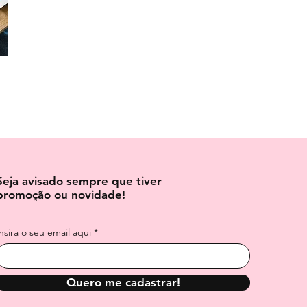
Seja avisado sempre que tiver
promoção ou novidade!
Insira o seu email aqui
Quero me cadastrar!