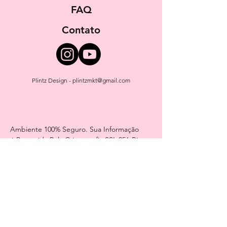
FAQ
Contato
Plintz Design -
plintzmkt@gmail.com
Ambiente 100% Seguro. Sua Informação
é Protegida Pela Criptografia SSL 256-Bit.
Métodos de pagamentos aceitos