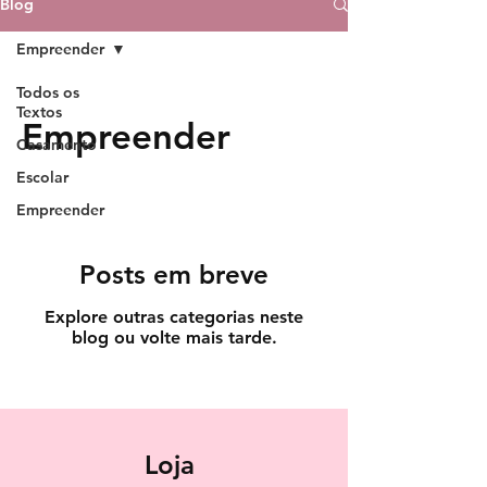
Blog
Empreender
Todos os
Textos
Empreender
Casamento
Escolar
Empreender
Posts em breve
Explore outras categorias neste
blog ou volte mais tarde.
Loja