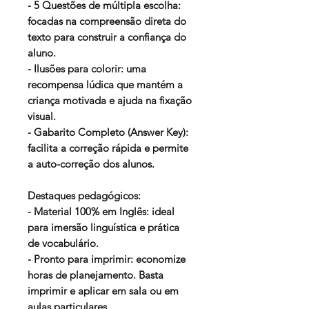
- 5 Questões de múltipla escolha:
focadas na compreensão direta do
texto para construir a confiança do
aluno.
- Ilusões para colorir: uma
recompensa lúdica que mantém a
criança motivada e ajuda na fixação
visual.
- Gabarito Completo (Answer Key):
facilita a correção rápida e permite
a auto-correção dos alunos.
Destaques pedagógicos:
- Material 100% em Inglês: ideal
para imersão linguística e prática
de vocabulário.
- Pronto para imprimir: economize
horas de planejamento. Basta
imprimir e aplicar em sala ou em
aulas particulares.