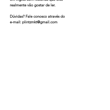
realmente vão gostar de ler.
Dúvidas? Fale conosco através do
e-mail: plintzmkt@gmail.com
Atividades
Pedagógicas