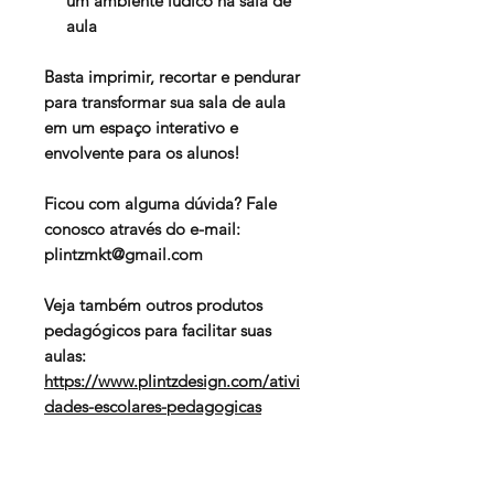
um ambiente lúdico na sala de
aula
Basta imprimir, recortar e pendurar
para transformar sua sala de aula
em um espaço interativo e
envolvente para os alunos!
Ficou com alguma dúvida? Fale
conosco através do e-mail:
plintzmkt@gmail.com
Veja também outros produtos
pedagógicos para facilitar suas
aulas:
https://www.plintzdesign.com/ativi
dades-escolares-pedagogicas