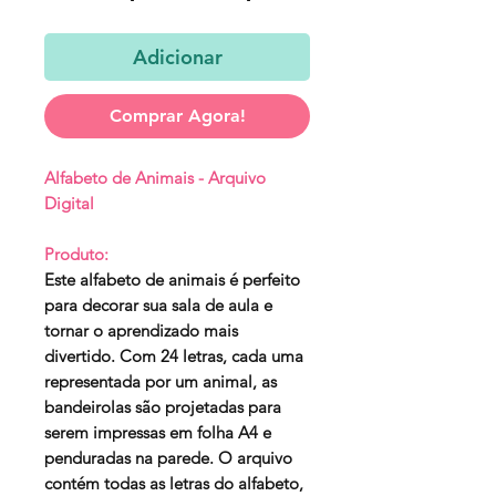
normal
promocional
Adicionar
Comprar Agora!
Alfabeto de Animais - Arquivo
Digital
Produto:
Este alfabeto de animais é perfeito
para decorar sua sala de aula e
tornar o aprendizado mais
divertido. Com 24 letras, cada uma
representada por um animal, as
bandeirolas são projetadas para
serem impressas em folha A4 e
penduradas na parede. O arquivo
contém todas as letras do alfabeto,