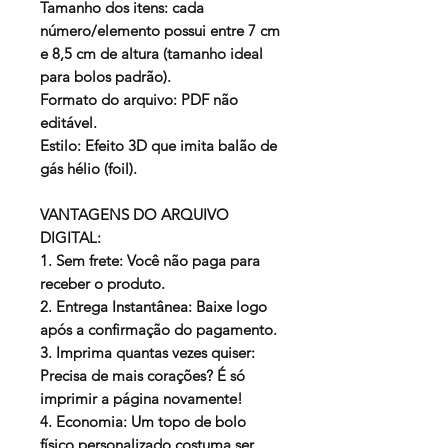
Tamanho dos itens: cada
número/elemento possui entre 7 cm
e 8,5 cm de altura (tamanho ideal
para bolos padrão).
Formato do arquivo: PDF não
editável.
Estilo: Efeito 3D que imita balão de
gás hélio (foil).
VANTAGENS DO ARQUIVO
DIGITAL:
1. Sem frete: Você não paga para
receber o produto.
2. Entrega Instantânea: Baixe logo
após a confirmação do pagamento.
3. Imprima quantas vezes quiser:
Precisa de mais corações? É só
imprimir a página novamente!
4. Economia: Um topo de bolo
físico personalizado costuma ser