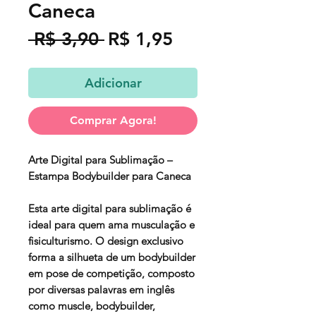
Caneca
Preço
Preço
 R$ 3,90 
R$ 1,95
normal
promocional
Adicionar
Comprar Agora!
Arte Digital para Sublimação –
Estampa Bodybuilder para Caneca
Esta arte digital para sublimação é
ideal para quem ama musculação e
fisiculturismo. O design exclusivo
forma a silhueta de um bodybuilder
em pose de competição, composto
por diversas palavras em inglês
como muscle, bodybuilder,