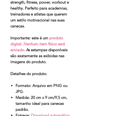
strength, fitness, power, workout e
healthy. Perfeito para academias,
treinadores e atletas que querem
um estilo motivacional nas suas
canecas.
Importante:
este é um
produto
digital. Nenhum item físico será
enviado
. As estampas disponíveis
são exatamente as exibidas nas
imagens do produto.
Detalhes do produto:
Formato:
Arquivo em PNG ou
JPG.
Medida:
20 cm x 9 cm/9,5 cm,
tamanho ideal para canecas
padrão.
Entrega:
Download automático