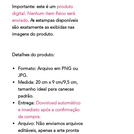
Importante:
este é um
produto
digital. Nenhum item físico será
enviado
. As estampas disponíveis
são exatamente as exibidas nas
imagens do produto.
Detalhes do produto:
Formato:
Arquivo em PNG ou
JPG.
Medida:
20 cm x 9 cm/9,5 cm,
tamanho ideal para canecas
padrão.
Entrega:
Download automático
e imediato após a confirmação
da compra.
Arquivo:
Não enviamos arquivos
editáveis, apenas a arte pronta