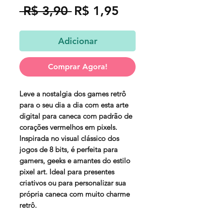
Preço
Preço
 R$ 3,90 
R$ 1,95
normal
promocional
Adicionar
Comprar Agora!
Leve a nostalgia dos games retrô
para o seu dia a dia com esta arte
digital para caneca com padrão de
corações vermelhos em pixels.
Inspirada no visual clássico dos
jogos de 8 bits, é perfeita para
gamers, geeks e amantes do estilo
pixel art. Ideal para presentes
criativos ou para personalizar sua
própria caneca com muito charme
retrô.