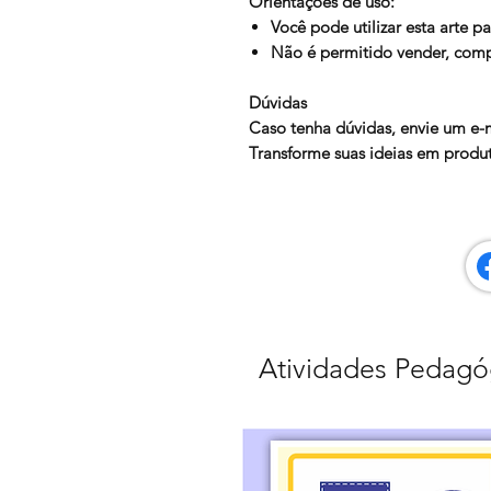
Orientações de uso:
Você pode utilizar esta arte pa
Não é permitido vender, compa
Dúvidas
Caso tenha dúvidas, envie um e-
Transforme suas ideias em produto
Atividades Pedagó