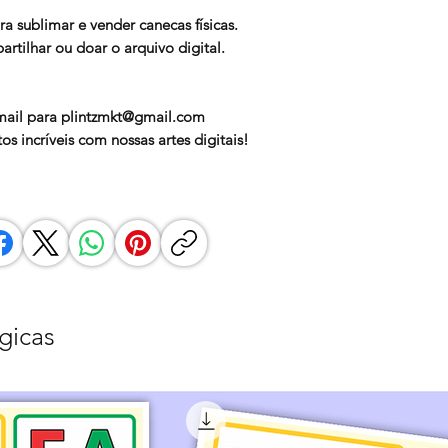
ra sublimar e vender canecas físicas.
rtilhar ou doar o arquivo digital.
mail para
plintzmkt@gmail.com
s incríveis com nossas artes digitais!
gicas