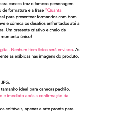
te para caneca traz o famoso personagem
u de formatura e a frase
“Quanta
deal para presentear formandos com bom
eve e cômica os desafios enfrentados até a
a. Um presente criativo e cheio de
e momento único!
gital. Nenhum item físico será enviado
. As
ente as exibidas nas imagens do produto.
 JPG.
 tamanho ideal para canecas padrão.
 e imediato após a confirmação da
s editáveis, apenas a arte pronta para