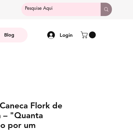
Login
Blog
 Caneca Flork de
 – "Quanta
ão por um