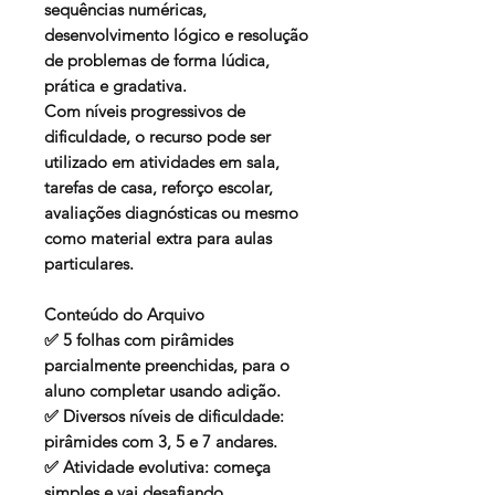
sequências numéricas
,
desenvolvimento lógico
e
resolução
de problemas
de forma lúdica,
prática e gradativa.
Com níveis progressivos de
dificuldade, o recurso pode ser
utilizado em
atividades em sala
,
tarefas de casa
,
reforço escolar
,
avaliações diagnósticas
ou mesmo
como material extra para
aulas
particulares
.
Conteúdo do Arquivo
✅ 5 folhas com pirâmides
parcialmente preenchidas, para o
aluno completar usando adição.
✅ Diversos níveis de dificuldade:
pirâmides com 3, 5 e 7 andares.
✅ Atividade evolutiva: começa
simples e vai desafiando