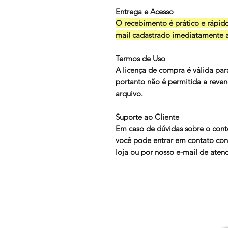
Entrega e Acesso
O recebimento é prático e rápid
mail cadastrado imediatamente 
Termos de Uso
A licença de compra é válida par
portanto não é permitida a rev
arquivo.
Suporte ao Cliente
Em caso de dúvidas sobre o con
você pode entrar em contato co
loja ou por nosso e-mail de ate
tags: ciclo da agua ensino fundam
atividade sobre ciclo da água par