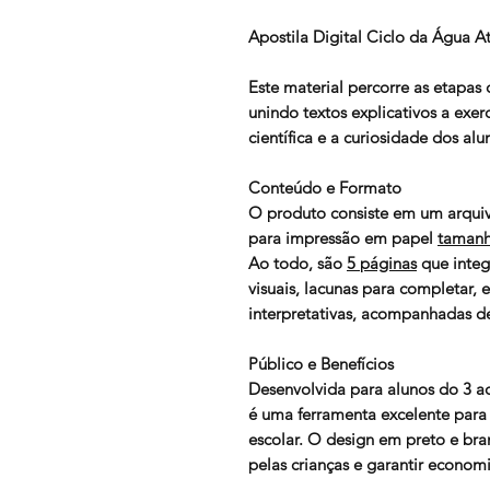
Apostila Digital Ciclo da Água 
Este material percorre as etapas
unindo textos explicativos a exe
científica e a curiosidade dos alu
Conteúdo e Formato
O produto consiste em um arquiv
para impressão em papel
taman
Ao todo, são
5 páginas
que integ
visuais, lacunas para completar, e
interpretativas, acompanhadas de
Público e Benefícios
Desenvolvida para alunos do 3 a
é uma ferramenta excelente para 
escolar. O design em preto e bran
pelas crianças e garantir econo