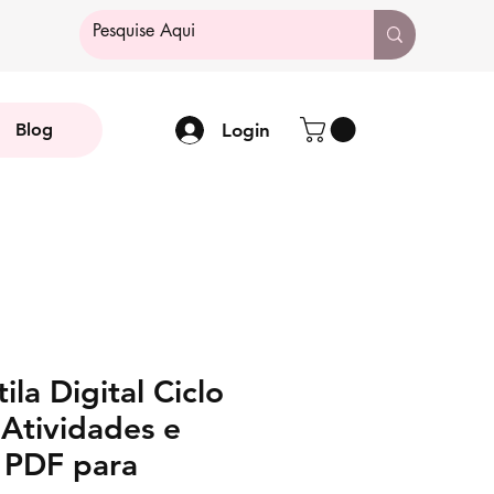
Login
Blog
ila Digital Ciclo
 Atividades e
| PDF para