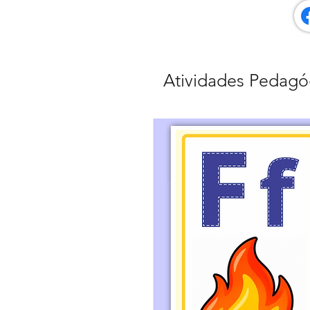
Atividades Pedagó