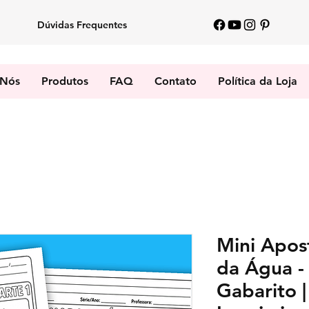
Dúvidas Frequentes
 Nós
Produtos
FAQ
Contato
Política da Loja
Mini Apost
da Água -
Gabarito 