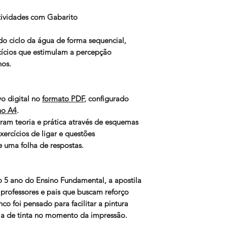
Atividades com Gabarito
 do ciclo da água de forma sequencial,
rcícios que estimulam a percepção
nos.
o digital no
formato PDF
, configurado
ho A4
.
ram teoria e prática através de esquemas
xercícios de ligar e questões
 uma folha de respostas.
o 5 ano do Ensino Fundamental, a apostila
professores e pais que buscam reforço
co foi pensado para facilitar a pintura
mia de tinta no momento da impressão.