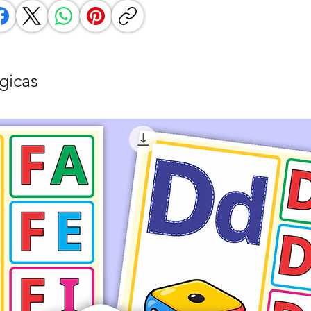
gicas