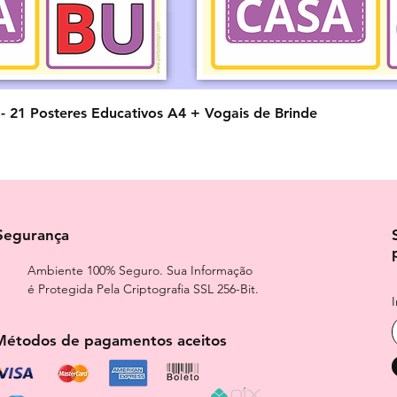
Visualização rápida
o - 21 Posteres Educativos A4 + Vogais de Brinde
Segurança
Ambiente 100% Seguro. Sua Informação
é Protegida Pela Criptografia SSL 256-Bit.
Métodos de pagamentos aceitos