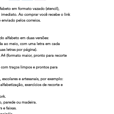
lfabeto
em formato vazado (stencil),
 imediato
. Ao comprar você recebe o link
enviado pelos correios.
do alfabeto em duas versões:
ida ao meio, com uma letra em cada
as letras por página).
a A4 (formato maior, pronto para recorte
, com traços limpos e prontos para
s, escolares e artesanais, por exemplo:
alfabetização, exercícios de recorte e
ork.
do, parede ou madeira.
 e faixas.
painéis.