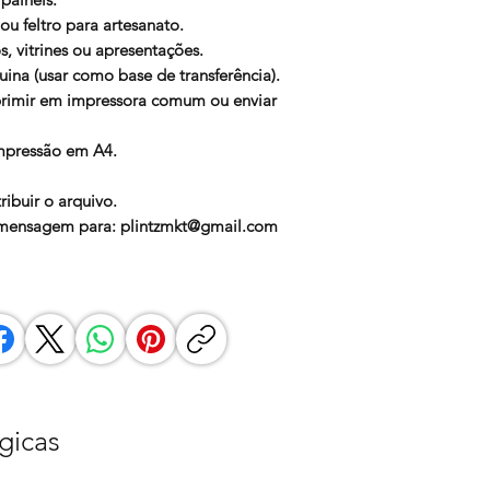
ou feltro para artesanato.
, vitrines ou apresentações.
na (usar como base de transferência).
rimir em impressora comum ou enviar
impressão em A4.
ibuir o arquivo.
a mensagem para: plintzmkt@gmail.com
gicas