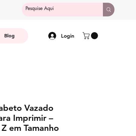
Login
Blog
abeto Vazado
ra Imprimir –
a Z em Tamanho