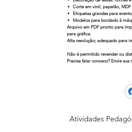
Corte em vinil, papelão, MDF 
Etiquetas grandes para eventos
Modelos para bordado à máqui
Arquivo em
PDF
pronto para imp
para gráfica.
Alta resolução; adequado para 
Não é permitido revender ou distr
Precisa falar conosco? Envie su
Atividades Pedagó