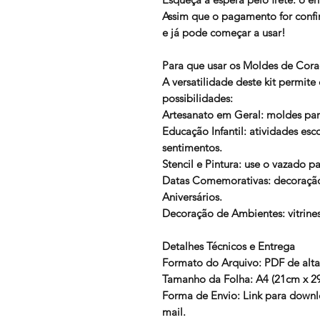
Assim que o pagamento for confi
e já pode começar a usar!
Para que usar os Moldes de Cor
A versatilidade deste kit permite 
possibilidades:
Artesanato em Geral: moldes para
Educação Infantil: atividades esc
sentimentos.
Stencil e Pintura: use o vazado p
Datas Comemorativas: decoraçã
Aniversários.
Decoração de Ambientes: vitrines 
Detalhes Técnicos e Entrega
Formato do Arquivo: PDF de alta
Tamanho da Folha: A4 (21cm x 2
Forma de Envio: Link para downl
mail.