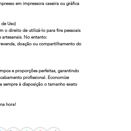
mpresso em impressora caseira ou gráfica
 de Uso)
 o direito de utilizá-lo para fins pessoais
s artesanais. No entanto:
, revenda, doação ou compartilhamento do
mpos e proporções perfeitas, garantindo
 acabamento profissional. Economize
 sempre à disposição o tamanho exato
 na hora!