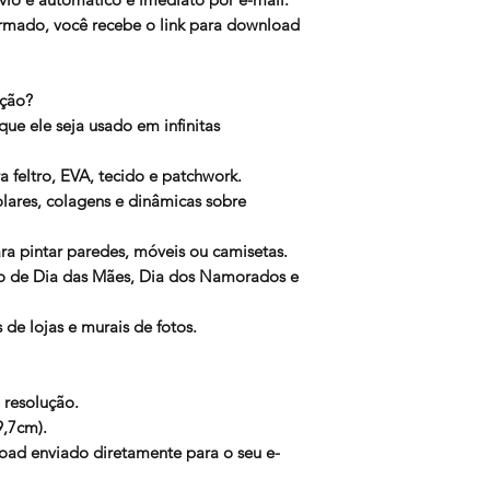
rmado, você recebe o link para download
ação?
que ele seja usado em infinitas
 feltro, EVA, tecido e patchwork.
olares, colagens e dinâmicas sobre
ara pintar paredes, móveis ou camisetas.
o de Dia das Mães, Dia dos Namorados e
de lojas e murais de fotos.
 resolução.
9,7cm).
oad enviado diretamente para o seu e-