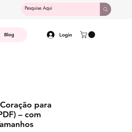
Login
Blog
Coração para
(PDF) – com
Tamanhos