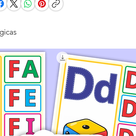
gicas