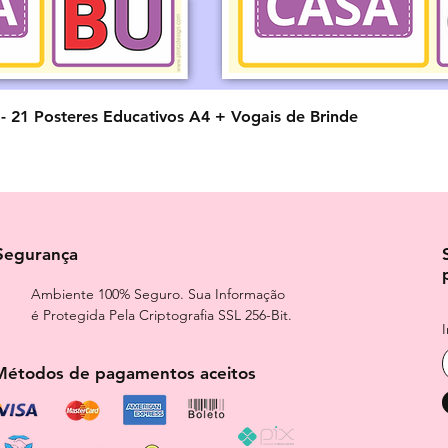
Visualização rápida
o - 21 Posteres Educativos A4 + Vogais de Brinde
Segurança
Ambiente 100% Seguro. Sua Informação
é Protegida Pela Criptografia SSL 256-Bit.
Métodos de pagamentos aceitos