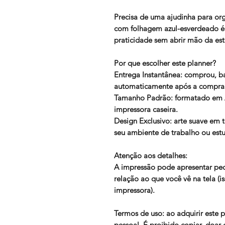
Precisa de uma ajudinha para or
com folhagem azul-esverdeado é 
praticidade sem abrir mão da est
Por que escolher este planner?
Entrega Instantânea: comprou, b
automaticamente após a compra
Tamanho Padrão: formatado em A
impressora caseira.
Design Exclusivo: arte suave em 
seu ambiente de trabalho ou est
Atenção aos detalhes:
A impressão pode apresentar pe
relação ao que você vê na tela (
impressora).
Termos de uso: ao adquirir este 
pessoal. É proibido copiar, doar 