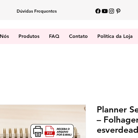
Dúvidas Frequentes
 Nós
Produtos
FAQ
Contato
Política da Loja
Planner S
– Folhage
esverdea