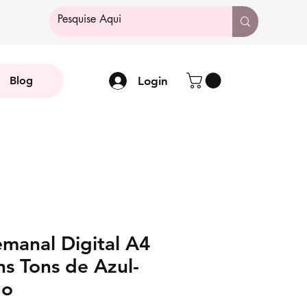
Login
Blog
emanal Digital A4
ns Tons de Azul-
do