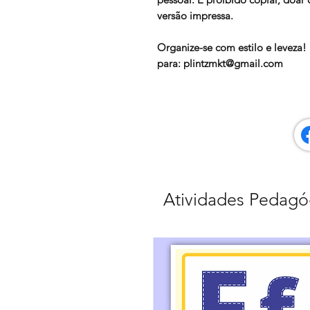
versão impressa.
Organize-se com estilo e leveza
para: plintzmkt@gmail.com
Atividades Pedagó