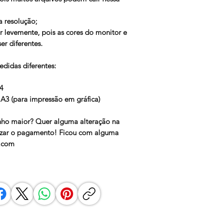
a resolução;
 levemente, pois as cores do monitor e
r diferentes.
didas diferentes:
A4
 A3 (para impressão em gráfica)
ho maior? Quer alguma alteração na
alizar o pagamento! Ficou com alguma
l.com