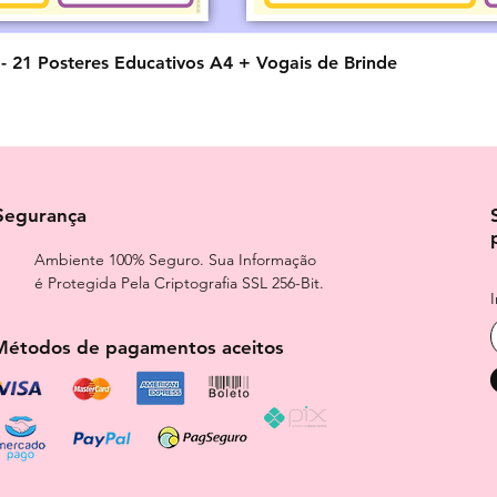
Visualização rápida
o - 21 Posteres Educativos A4 + Vogais de Brinde
Segurança
Ambiente 100% Seguro. Sua Informação
é Protegida Pela Criptografia SSL 256-Bit.
Métodos de pagamentos aceitos