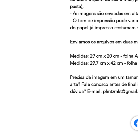
pasta);
- As imagens são enviadas em alt
- O tom de impressão pode variar
do papel já impresso costumam se
Enviamos os arquivos em duas me
Medidas: 29 cm x 20 cm - folha 
Medidas: 29,7 cm x 42 cm - folha
Precisa da imagem em um taman
arte? Fale conosco antes de fin
dúvida? E-mail: plintzmkt@gmai