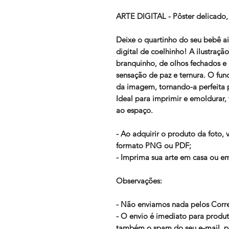
ARTE DIGITAL - Pôster delicado, 
Deixe o quartinho do seu bebê a
digital de coelhinho! A ilustraç
branquinho, de olhos fechados e 
sensação de paz e ternura. O fu
da imagem, tornando-a perfeita p
Ideal para imprimir e emoldurar
ao espaço.
- Ao adquirir o produto da foto,
formato PNG ou PDF;
- Imprima sua arte em casa ou em
Observações:
- Não enviamos nada pelos Correi
- O envio é imediato para produt
também o spam do seu e-mail, po