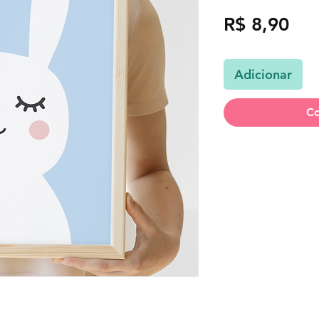
Pre
R$ 8,90
Adicionar
Co