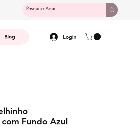
Login
Blog
elhinho
 com Fundo Azul